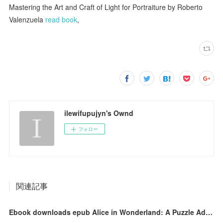
Mastering the Art and Craft of Light for Portraiture by Roberto
Valenzuela
read book
,
ilewifupujyn's Ownd
フォロー
関連記事
Ebook downloads epub Alice in Wonderland: A Puzzle Adventure