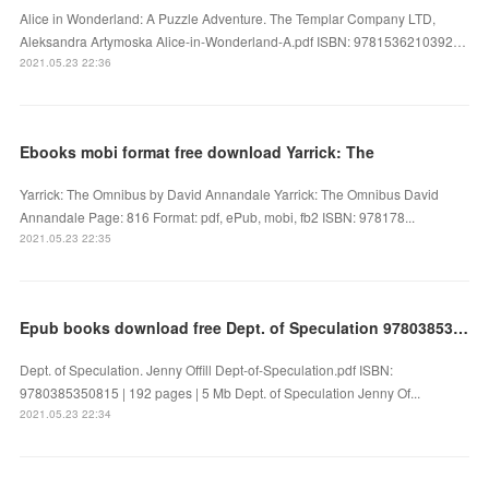
Alice in Wonderland: A Puzzle Adventure. The Templar Company LTD,
Aleksandra Artymoska Alice-in-Wonderland-A.pdf ISBN: 9781536210392…
2021.05.23 22:36
Ebooks mobi format free download Yarrick: The
Yarrick: The Omnibus by David Annandale Yarrick: The Omnibus David
Annandale Page: 816 Format: pdf, ePub, mobi, fb2 ISBN: 978178...
2021.05.23 22:35
Epub books download free Dept. of Speculation 9780385350815
Dept. of Speculation. Jenny Offill Dept-of-Speculation.pdf ISBN:
9780385350815 | 192 pages | 5 Mb Dept. of Speculation Jenny Of...
2021.05.23 22:34