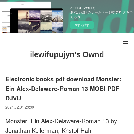
Ameba Owndで
あなただけのホームページやブログをつ
くろう
今すぐ試す
ilewifupujyn's Ownd
Electronic books pdf download Monster:
Ein Alex-Delaware-Roman 13 MOBI PDF
DJVU
2021.02.04 23:39
Monster: Ein Alex-Delaware-Roman 13 by
Jonathan Kellerman, Kristof Hahn