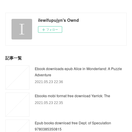
ilewifupujyn's Ownd
フォロー
記事一覧
Ebook downloads epub Alice in Wonderland: A Puzzle
Adventure
2021.05.23 22:36
Ebooks mobi format free download Yarrick: The
2021.05.23 22:35
Epub books download free Dept. of Speculation
9780385350815